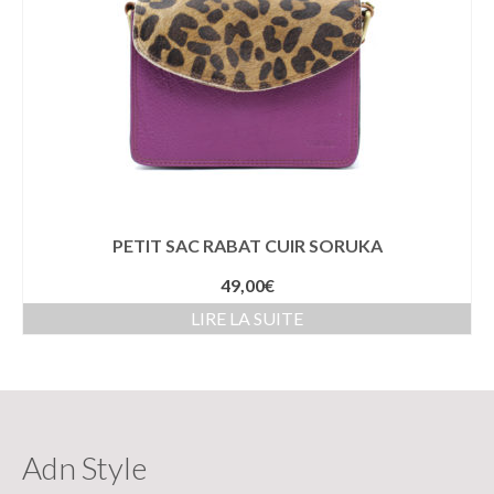
PETIT SAC RABAT CUIR SORUKA
49,00
€
LIRE LA SUITE
Adn Style