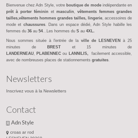
Bienvenue chez Adn Style, votre
boutique de mode
indépendante en
prêt à porter féminin
et
masculin
,
vêtements femmes grandes
tailles,vêtements hommes grandes tailles,
lingerie
, accessoires de
mode et
chaussures
. Dans un espace dédié, Adn Style habille les
femmes du
36
au
54
...Les hommes du
S
au
4XL.
Nous sommes située à l'entrée de la
ville de LESNEVEN
à 25
minutes de
BREST
et 15 minutes de
LANDERNEAU
,
PLABENNEC
ou
LANNILIS,
facilement accessible,
avec de nombreuses places de stationnements
gratuites
.
Newsletters
Inscrivez vous à la Newsletters
Contact
Adn Style
croas ar rod