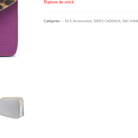
Rupture de stock
Catégories :
- 50 €
,
Accessoires
,
IDEES CADEAUX
,
SAC A MA