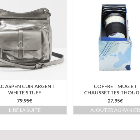
AC ASPEN CUIR ARGENT
COFFRET MUG ET
WHITE STUFF
CHAUSSETTES THOUG
79,95
€
27,95
€
LIRE LA SUITE
AJOUTER AU PANIE