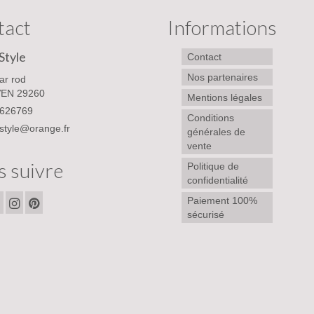
tact
Informations
Style
Contact
Nos partenaires
ar rod
EN 29260
Mentions légales
626769
Conditions
style@orange.fr
générales de
vente
 suivre
Politique de
confidentialité
Paiement 100%
sécurisé