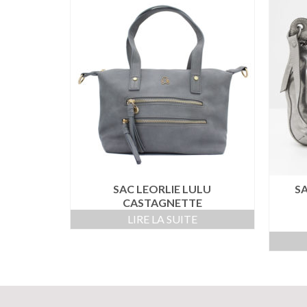
SAC LEORLIE LULU
S
CASTAGNETTE
LIRE LA SUITE