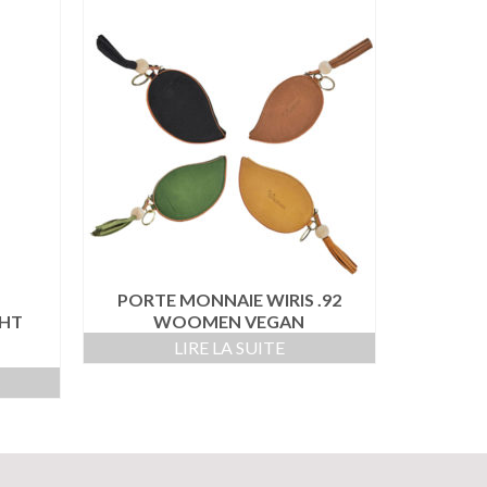
PORTE MONNAIE WIRIS .92
HT
WOOMEN VEGAN
LIRE LA SUITE
R