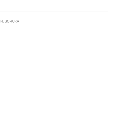
IN
,
SORUKA