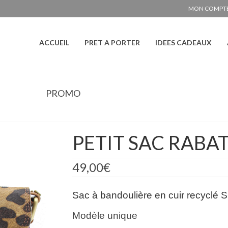
MON COMPT
ACCUEIL
PRET A PORTER
IDEES CADEAUX
PROMO
PETIT SAC RABA
49,00
€
Sac à bandoulière en cuir recycl
Modèle unique