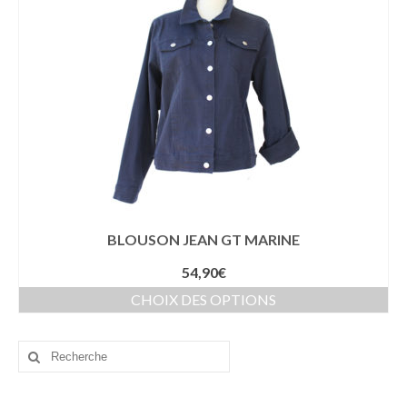
BLOUSON JEAN GT MARINE
54,90
€
CHOIX DES OPTIONS
Rechercher
: