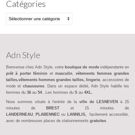
Catégories
Catégories
Adn Style
Bienvenue chez Adn Style, votre
boutique de mode
indépendante en
prêt à porter féminin
et
masculin
,
vêtements femmes grandes
tailles,vêtements hommes grandes tailles,
lingerie
, accessoires de
mode et
chaussures
. Dans un espace dédié, Adn Style habille les
femmes du
36
au
54
...Les hommes du
S
au
4XL.
Nous sommes située à l'entrée de la
ville de LESNEVEN
à 25
minutes de
BREST
et 15 minutes de
LANDERNEAU
,
PLABENNEC
ou
LANNILIS,
facilement accessible,
avec de nombreuses places de stationnements
gratuites
.