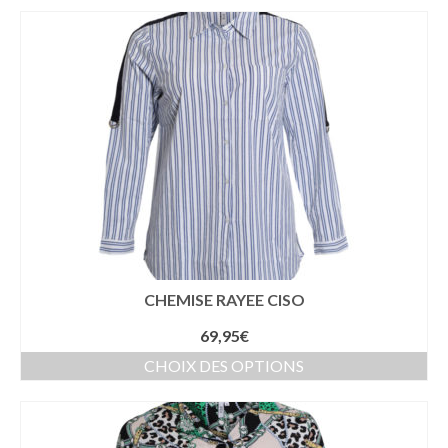
CHEMISE RAYEE CISO
69,95
€
CHOIX DES OPTIONS