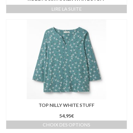
LIRE LA SUITE
TOP NILLY WHITE STUFF
54,95
€
CHOIX DES OPTIONS