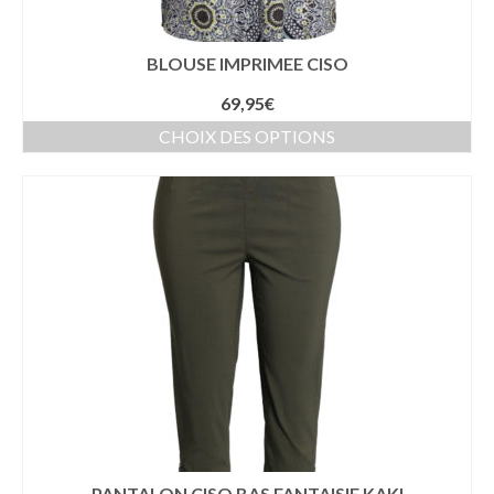
BLOUSE IMPRIMEE CISO
69,95
€
CHOIX DES OPTIONS
PANTALON CISO BAS FANTAISIE KAKI