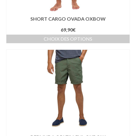
SHORT CARGO OVADA OXBOW
69,90
€
CHOIX DES OPTIONS