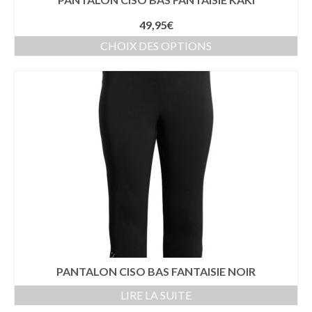
49,95
€
CHOIX DES OPTIONS
PANTALON CISO BAS FANTAISIE NOIR
LIRE LA SUITE