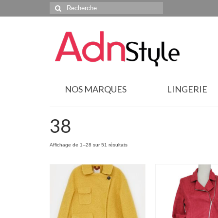
Rechercher
:
NOS MARQUES
LINGERIE
38
Affichage de 1–28 sur 51 résultats