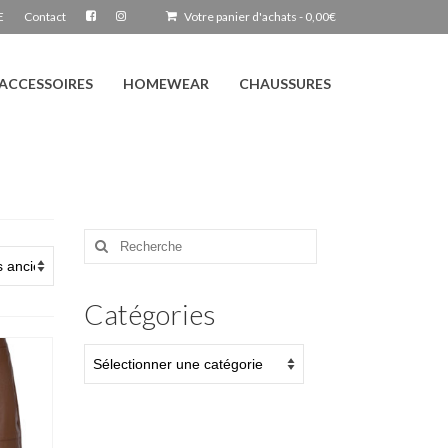
E
Contact
Votre panier d'achats
-
0,00
€
ACCESSOIRES
HOMEWEAR
CHAUSSURES
Rechercher
:
Catégories
Catégories