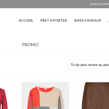
MON COMPT
ACCUEIL
PRET A PORTER
IDEES CADEAUX
PROMO