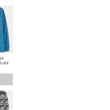
RA
TUFF