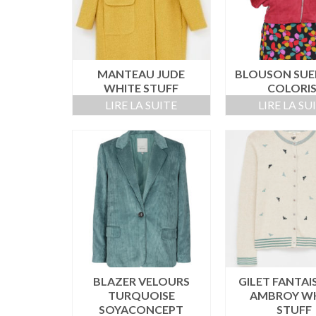
MANTEAU JUDE
BLOUSON SUED
WHITE STUFF
COLORIS
LIRE LA SUITE
LIRE LA SU
BLAZER VELOURS
GILET FANTAIS
TURQUOISE
AMBROY W
SOYACONCEPT
STUFF