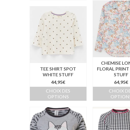
CHEMISE LO
TEE SHIRT SPOT
FLORAL PRINT
WHITE STUFF
STUFF
44,95
€
64,95
€
CHOIX DES
CHOIX D
OPTIONS
OPTION