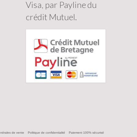
Visa, par Payline du
crédit Mutuel.
énérales de vente
Politique de confidentialité
Paiement 100% sécurisé