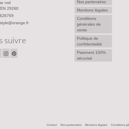
Nos partenaires
ar rod
EN 29260
Mentions légales
626769
Conditions
style@orange.fr
générales de
vente
 suivre
Politique de
confidentialité
Paiement 100%
sécurisé
Contact
Nos partenaires
Mentions légales
Conditions g