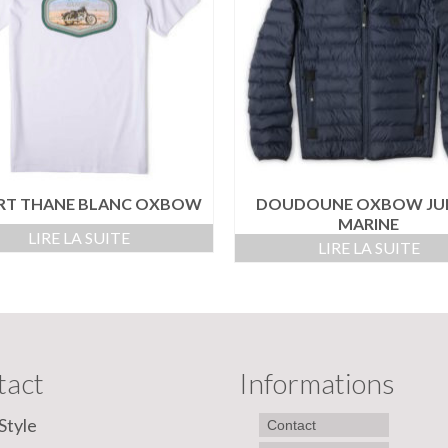
IRT THANE BLANC OXBOW
DOUDOUNE OXBOW JU
MARINE
LIRE LA SUITE
LIRE LA SUITE
tact
Informations
Style
Contact