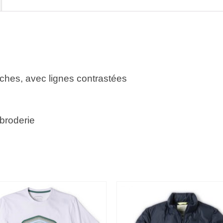
nches, avec lignes contrastées
 broderie