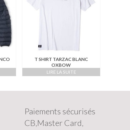
NCO
T SHIRT TARZAC BLANC
OXBOW
LIRE LA SUITE
Paiements sécurisés
CB,Master Card,