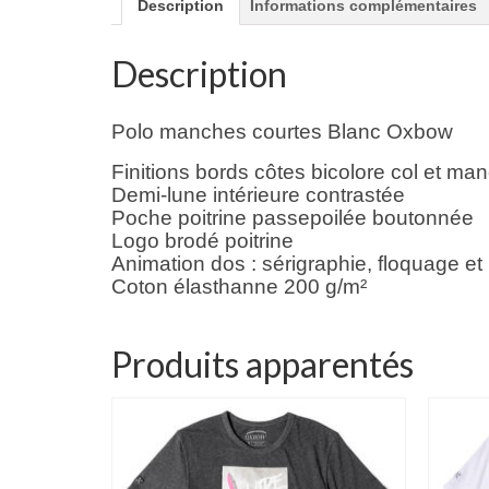
Description
Informations complémentaires
Description
Polo manches courtes Blanc Oxbow
Finitions bords côtes bicolore col et ma
Demi-lune intérieure contrastée
Poche poitrine passepoilée boutonnée
Logo brodé poitrine
Animation dos : sérigraphie, floquage et
Coton élasthanne 200 g/m²
Produits apparentés