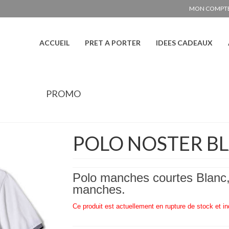
MON COMPT
ACCUEIL
PRET A PORTER
IDEES CADEAUX
PROMO
POLO NOSTER B
Polo manches courtes Blanc, f
manches.
Ce produit est actuellement en rupture de stock et in