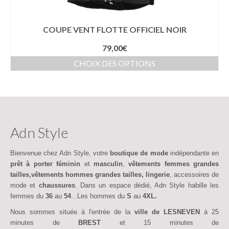
COUPE VENT FLOTTE OFFICIEL NOIR
79,00
€
CHOIX DES OPTIONS
Adn Style
Bienvenue chez Adn Style, votre
boutique de mode
indépendante en
prêt à porter féminin
et
masculin
,
vêtements femmes grandes
tailles,vêtements hommes grandes tailles,
lingerie
, accessoires de
mode et
chaussures
. Dans un espace dédié, Adn Style habille les
femmes du
36
au
54
...Les hommes du
S
au
4XL.
Nous sommes située à l'entrée de la
ville de LESNEVEN
à 25
minutes de
BREST
et 15 minutes de