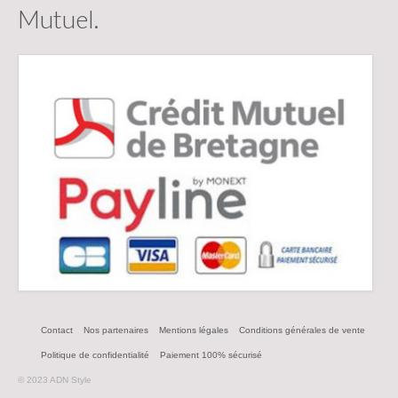
Mutuel.
Contact
Nos partenaires
Mentions légales
Conditions générales de vente
Politique de confidentialité
Paiement 100% sécurisé
© 2023 ADN Style